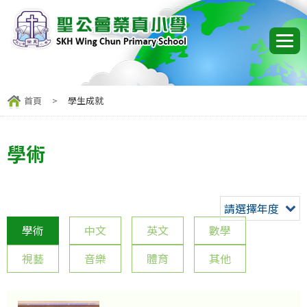
首頁
>
學生成就
學術
請選擇年度
學術
中文
英文
數學
視藝
音樂
體育
其他