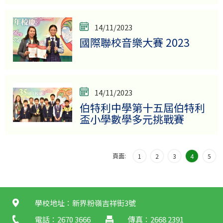
14/11/2023
國際聯校音樂大賽 2023
14/11/2023
伯特利中學第十五屆伯特利
盃小學數學多元挑戰賽
頁面:
1
2
3
4
5
學校地址：新界粉嶺吉祥街3號
電話：2670 3666
傳真：2668 2391