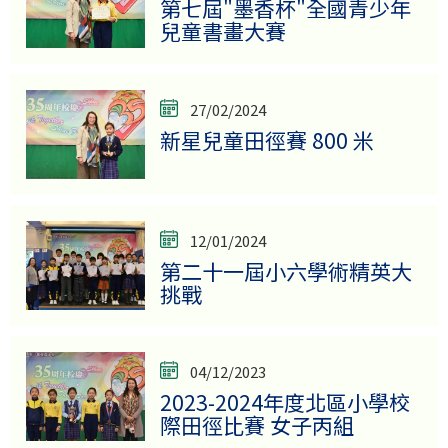
第七屆"墨香杯"全國青少年
兒童書畫大賽
27/02/2024
新星兒童田徑賽 800 米
12/01/2024
第二十一屆小六學術精英大
挑戰
04/12/2023
2023-2024年度北區小學校
際田徑比賽 女子丙組