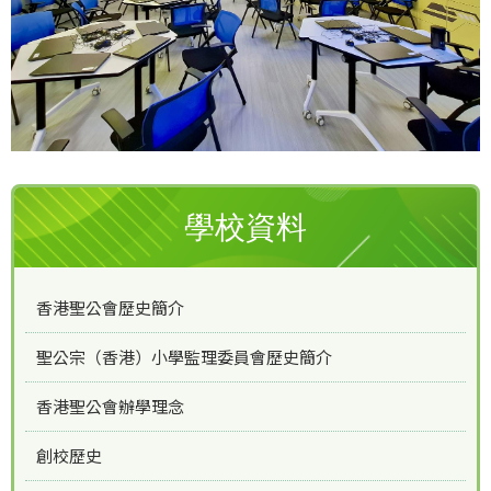
學校資料
香港聖公會歷史簡介
聖公宗（香港）小學監理委員會歷史簡介
香港聖公會辦學理念
創校歷史