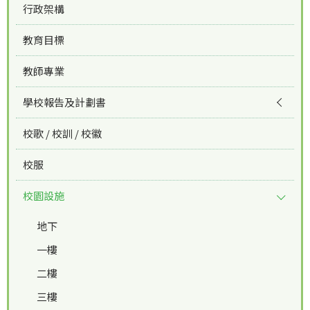
行政架構
教育目標
教師專業
學校報告及計劃書
校歌 / 校訓 / 校徽
校服
校園設施
地下
一樓
二樓
三樓