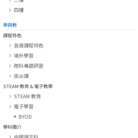
四樓
學與教
課程特色
各級課程特色
境外學習
跨科專題研習
拔尖課
STEAM 教育 & 電子教學
STEAM 教育
電子學習
BYOD
學科簡介
中國語文科