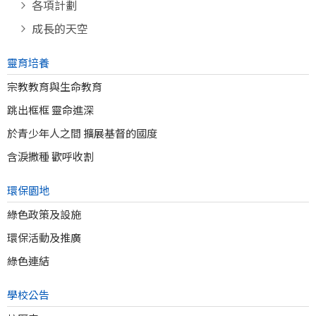
各項計劃
成長的天空
靈育培養
宗教教育與生命教育
跳出框框 靈命進深
於青少年人之間 擴展基督的國度
含淚撒種 歡呼收割
環保園地
綠色政策及設施
環保活動及推廣
綠色連結
學校公告