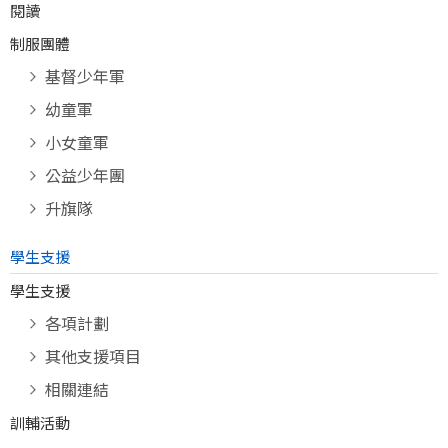
閱讀
制服團體
基督少年軍
幼童軍
小女童軍
公益少年團
升旗隊
學生支援
學生支援
各項計劃
其他支援項目
相關連結
訓輔活動