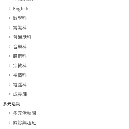
English
數學科
常識科
普通話科
音樂科
體育科
宗教科
視藝科
電腦科
成長課
多元活動
多元活動課
課餘興趣班