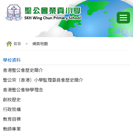
首頁
>
網頁地圖
學校資料
香港聖公會歷史簡介
聖公宗（香港）小學監理委員會歷史簡介
香港聖公會辦學理念
創校歷史
行政架構
教育目標
教師專業