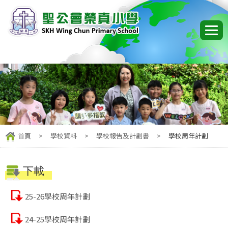
首頁
>
學校資料
>
學校報告及計劃書
>
學校周年計劃
下載
25-26學校周年計劃
24-25學校周年計劃