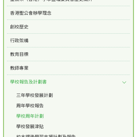
香港聖公會辦學理念
創校歷史
行政架構
教育目標
教師專業
學校報告及計劃書
三年學校發展計劃
周年學校報告
學校周年計劃
學校發展津貼
校本課後學習支援計劃及報告