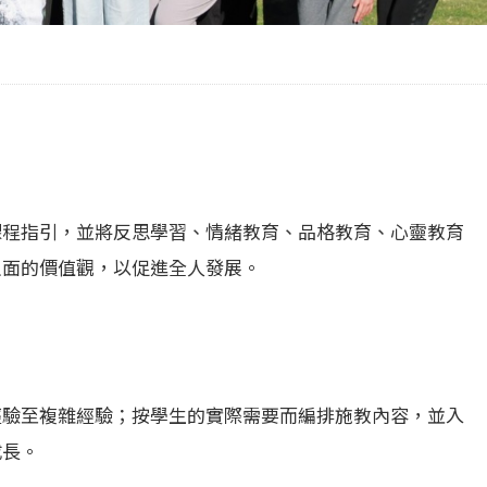
課程指引，並將反思學習、情緒教育、品格教育、心靈教育
正面的價值觀，以促進全人發展。
經驗至複雜經驗；按學生的實際需要而編排施教內容，並入
成長。