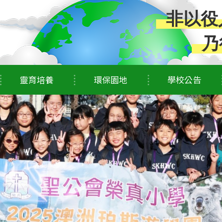
非以役
乃
靈育培養
環保園地
學校公告