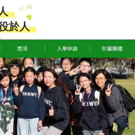
人
役於人
獎項
入學申請
附屬團體