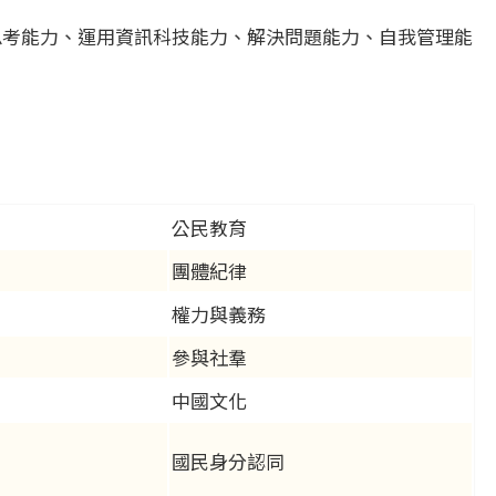
思考能力、運用資訊科技能力、解決問題能力、自我管理能
公民教育
團體紀律
權力與義務
參與社羣
中國文化
國民身分認同