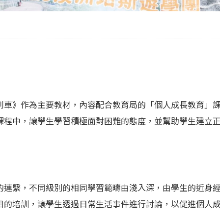
列車》作為主要教材，內容配合教育局的「個人成長教育」
課程中，讓學生學習積極面對困難的態度，並幫助學生建立
的連繫，不同級別的相同學習範疇由淺入深，由學生的近身
目的培訓，讓學生透過日常生活事件進行討論，以促進個人