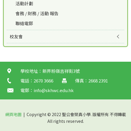
活動計劃
會務 / 財務 / 活動 報告
聯絡電郵
校友會
學校地址：新界粉嶺吉祥街3號
電話：2670 3666
傳真：2668 2391
電郵：
info@skhwc.edu.hk
網頁地圖
| Copyright © 2022 聖公會榮真小學. 版權所有 不得轉載
All rights reserved.