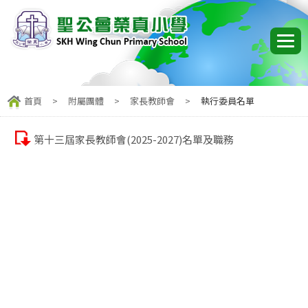
首頁
>
附屬團體
>
家長教師會
>
執行委員名單
第十三屆家長教師會(2025-2027)名單及職務