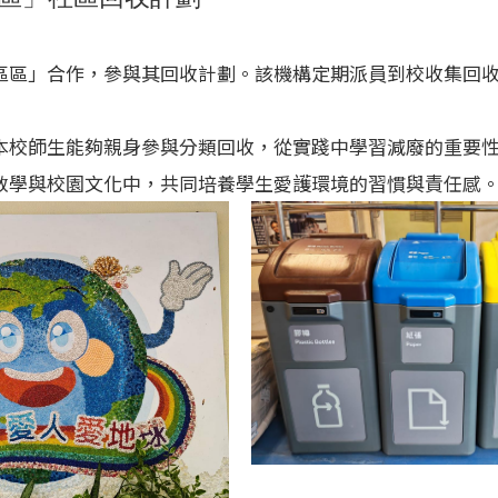
區區」合作，參與其回收計劃。該機構定期派員到校收集回
本校師生能夠親身參與分類回收，從實踐中學習減廢的重要
教學與校園文化中，共同培養學生愛護環境的習慣與責任感