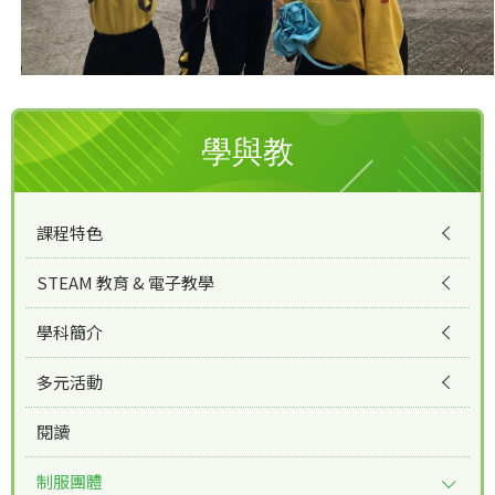
學與教
課程特色
STEAM 教育 & 電子教學
學科簡介
多元活動
閱讀
制服團體