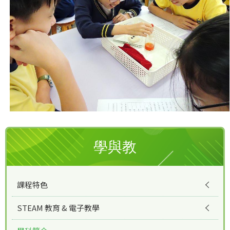
學與教
課程特色
STEAM 教育 & 電子教學