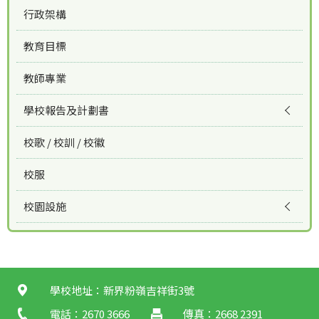
行政架構
教育目標
教師專業
學校報告及計劃書
校歌 / 校訓 / 校徽
校服
校園設施
學校地址：新界粉嶺吉祥街3號
電話：2670 3666
傳真：2668 2391