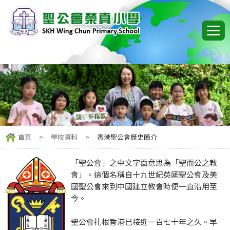
首頁
>
學校資料
>
香港聖公會歷史簡介
「聖公會」之中文字面意思為「聖而公之教
會」。這個名稱自十九世紀英國聖公會及美
國聖公會來到中國建立教會時便一直沿用至
今。
聖公會扎根香港已接近一百七十年之久。早