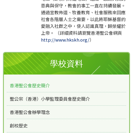
恩典與保守，教會的事工一直在持續發展。
通過宣教佈道、牧養教育、社會服務來回應
社會各階層人士之需要，以此將耶穌基督的
愛融入社群之中，使人認識真理，歸榮耀於
上帝。 （詳細資料請瀏覽香港聖公會網頁
http://www.hkskh.org/
）
學校資料
香港聖公會歷史簡介
聖公宗（香港）小學監理委員會歷史簡介
香港聖公會辦學理念
創校歷史