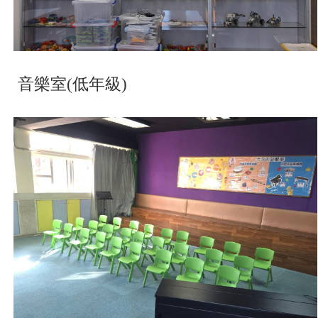
音樂室(低年級)