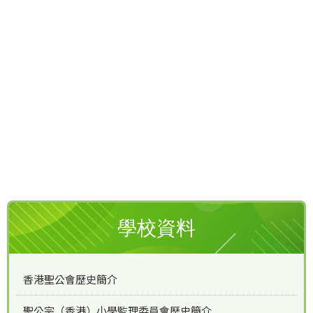
學校資料
香港聖公會歷史簡介
聖公宗（香港）小學監理委員會歷史簡介