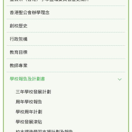
香港聖公會辦學理念
創校歷史
行政架構
教育目標
教師專業
學校報告及計劃書
三年學校發展計劃
周年學校報告
學校周年計劃
學校發展津貼
校本課後學習支援計劃及報告