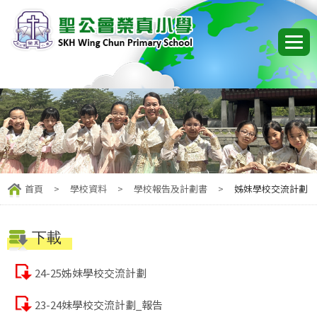
首頁
>
學校資料
>
學校報告及計劃書
>
姊妹學校交流計劃
下載
24-25姊妹學校交流計劃
23-24妹學校交流計劃_報告