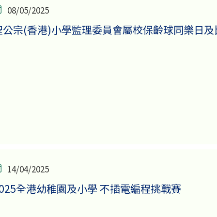
08/05/2025
聖公宗(香港)小學監理委員會屬校保齡球同樂日及比賽(
14/04/2025
2025全港幼稚園及小學 不插電編程挑戰賽