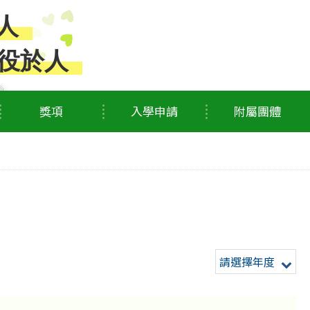
人
役於人
獎項
入學申請
附屬團體
請選擇年度