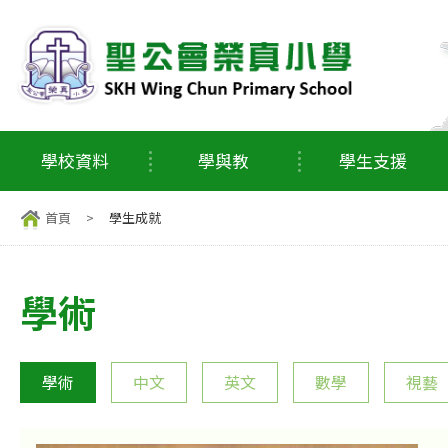
學校資料
學與教
學生支援
首頁
>
學生成就
學術
學術
中文
英文
數學
視藝