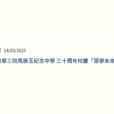
14/03/2025
東華三院馬振玉紀念中學 三十周年校慶「築夢未