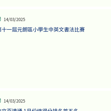
14/03/2025
第十一屆元朗區小學生中英文書法比賽
14/03/2025
中文百達通 1月份總得分排名首五名