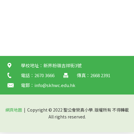
學校地址：新界粉嶺吉祥街3號
電話：2670 3666
傳真：2668 2391
電郵：
info@skhwc.edu.hk
網頁地圖
| Copyright © 2022 聖公會榮真小學. 版權所有 不得轉載
All rights reserved.