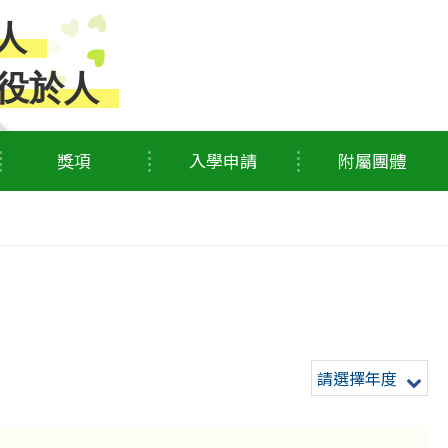
人
役於人
獎項
入學申請
附屬團體
請選擇年度