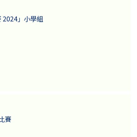
2024」小學組
比賽