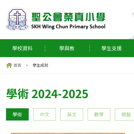
學校資料
學與教
學生支援
首頁
>
學生成就
學術 2024-2025
學術
中文
英文
數學
視藝