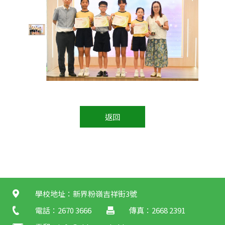
返回
學校地址：新界粉嶺吉祥街3號
電話：2670 3666
傳真：2668 2391