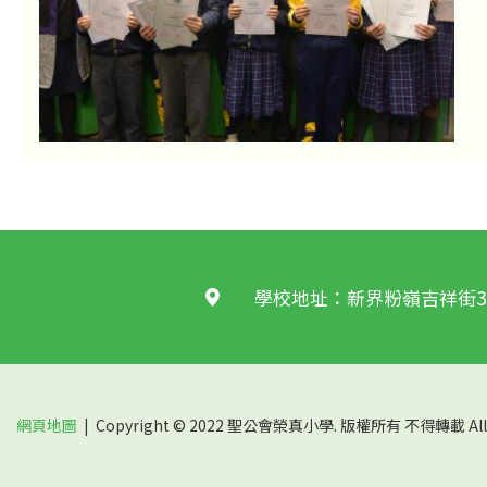
學校地址：新界粉嶺吉祥街3
網頁地圖
| Copyright © 2022 聖公會榮真小學. 版權所有 不得轉載 All rig