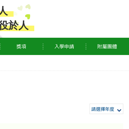
人
役於人
獎項
入學申請
附屬團體
請選擇年度