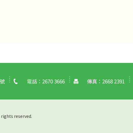
號
電話：2670 3666
傳真：2668 2391
hts reserved.