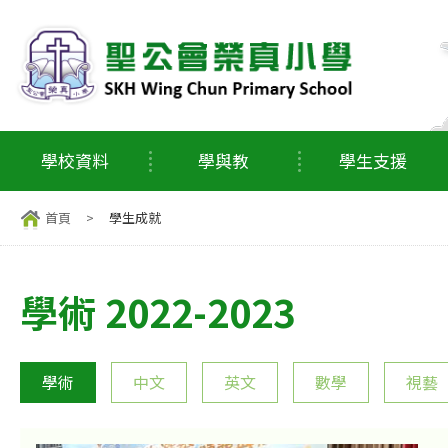
學校資料
學與教
學生支援
首頁
>
學生成就
學術 2022-2023
學術
中文
英文
數學
視藝