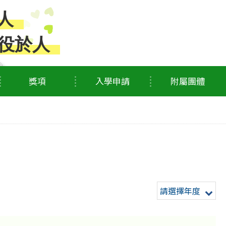
人
役於人
獎項
入學申請
附屬團體
請選擇年度