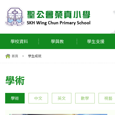
學校資料
學與教
學生支援
首頁
>
學生成就
學術
學術
中文
英文
數學
視藝