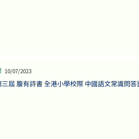
10/07/2023
第三屆 腹有詩書 全港小學校際 中國語文常識問答