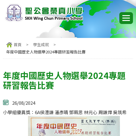
首頁
>
學生成就
>
年度中國歷史人物選舉2024專題研習報告比賽
年度中國歷史人物選舉2024專題
研習報告比賽
26/08/2024
小學組優異獎：6A侯澧謙 潘彥晴 鄧珮思 林元心 周謙燁 吳筑希