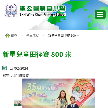
首頁
>
學生成就
>
新星兒童田徑賽 800 米
新星兒童田徑賽 800 米
27/02/2024
殿軍：4B 關翱宜