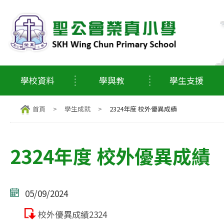
學校資料
學與教
學生支援
首頁
>
學生成就
>
2324年度 校外優異成績
2324年度 校外優異成績
05/09/2024
校外優異成績2324