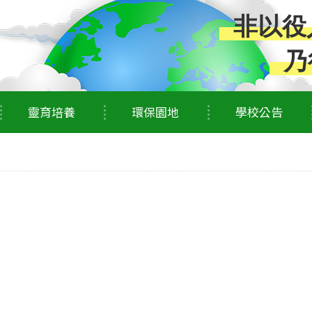
非以役
乃
靈育培養
環保園地
學校公告