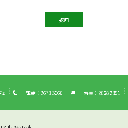
返回
號
電話：2670 3666
傳真：2668 2391
hts reserved.