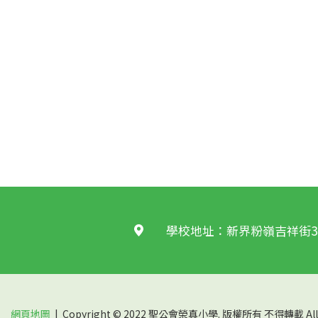
學校地址：新界粉嶺吉祥街3
網頁地圖
| Copyright © 2022 聖公會榮真小學. 版權所有 不得轉載 All rig