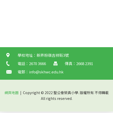
學校地址：新界粉嶺吉祥街3號
電話：2670 3666
傳真：2668 2391
電郵：
info@skhwc.edu.hk
網頁地圖
| Copyright © 2022 聖公會榮真小學. 版權所有 不得轉載
All rights reserved.