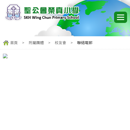
首頁
>
附屬團體
>
校友會
>
聯絡電郵