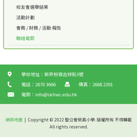
校友會選舉結果
活動計劃
會務 / 財務 / 活動 報告
聯絡電郵
學校地址：新界粉嶺吉祥街3號
電話：2670 3666
傳真：2668 2391
電郵：
info@skhwc.edu.hk
網頁地圖
| Copyright © 2022 聖公會榮真小學. 版權所有 不得轉載
All rights reserved.