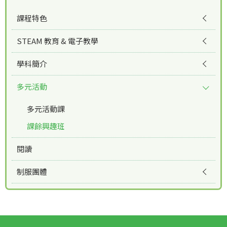
課程特色
STEAM 教育 & 電子教學
學科簡介
多元活動
多元活動課
課餘興趣班
閱讀
制服團體