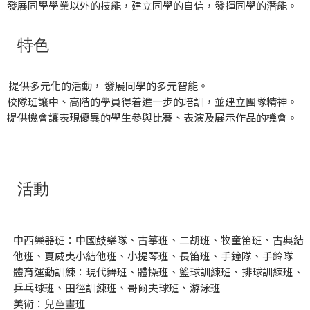
發展同學學業以外的技能，建立同學的自信，發揮同學的潛能。
特色
提供多元化的活動， 發展同學的多元智能。
校隊班讓中、高階的學員得着進一步的培訓，並建立團隊精神。
提供機會讓表現優異的學生參與比賽、表演及展示作品的機會。
活動
中西樂器班：中國鼓樂隊、古箏班、二胡班、牧童笛班、古典結
他班、夏威夷小結他班、小提琴班、長笛班、手鐘隊、手鈴隊
體育運動訓練：現代舞班、體操班、籃球訓練班、排球訓練班、
乒乓球班、田徑訓練班、哥爾夫球班、游泳班
美術：兒童畫班