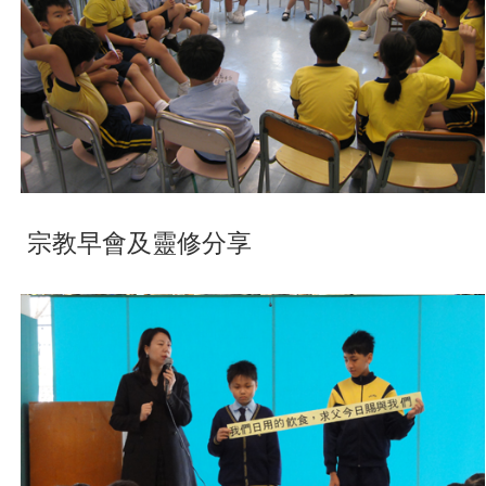
宗教早會及靈修分享