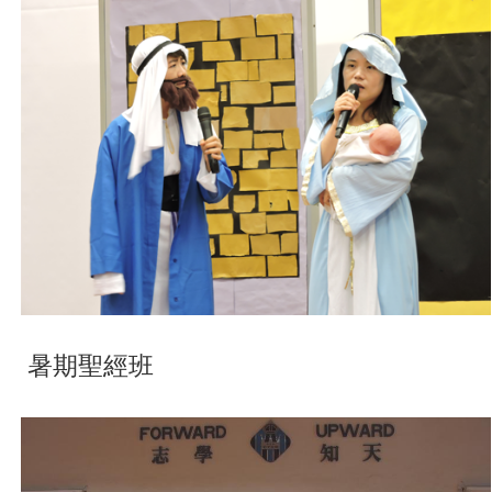
暑期聖經班