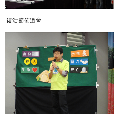
復活節佈道會