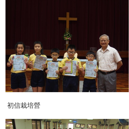
初信栽培營