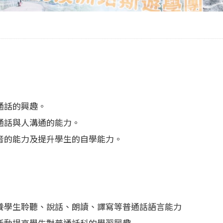
通話的興趣。
通話與人溝通的能力。
音的能力及提升學生的自學能力。
養學生聆聽、說話、朗讀、譯寫等普通話語言能力
活動提高學生對普通話科的學習興趣