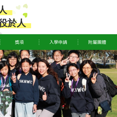
人
役於人
獎項
入學申請
附屬團體