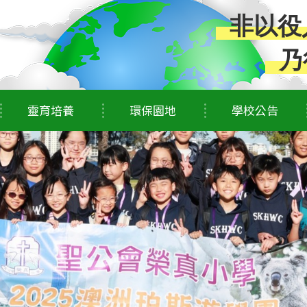
非以役
乃
靈育培養
環保園地
學校公告