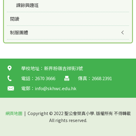
課餘興趣班
閱讀
制服團體
學校地址：新界粉嶺吉祥街3號
電話：2670 3666
傳真：2668 2391
電郵：
info@skhwc.edu.hk
網頁地圖
| Copyright © 2022 聖公會榮真小學. 版權所有 不得轉載
All rights reserved.