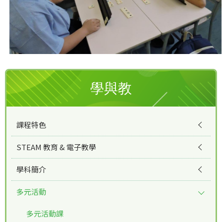
學與教
課程特色
STEAM 教育 & 電子教學
學科簡介
多元活動
多元活動課