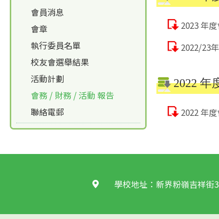
會員消息
2023 
會章
執行委員名單
2022/
校友會選舉結果
活動計劃
2022 年
會務 / 財務 / 活動 報告
聯絡電郵
2022 
學校地址：新界粉嶺吉祥街3