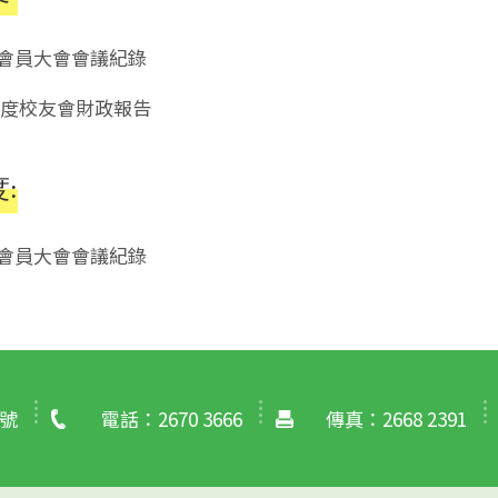
年度會員大會會議紀錄
23年度校友會財政報告
度:
年度會員大會會議紀錄
號
電話：2670 3666
傳真：2668 2391