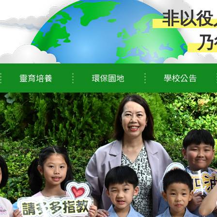
非以役
乃
靈育培養
環保園地
學校公告