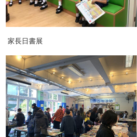
家長日書展