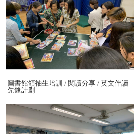
圖書館領袖生培訓 / 閱讀分享 / 英文伴讀
先鋒計劃