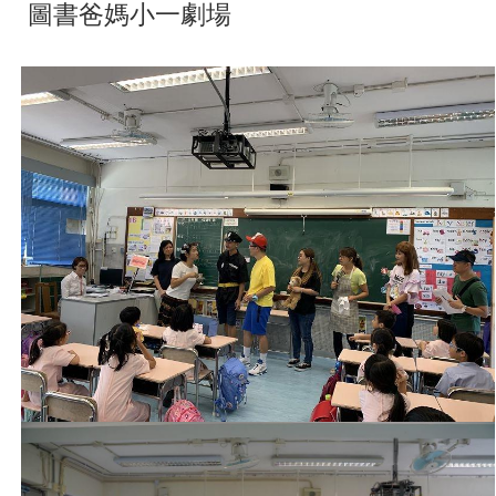
圖書爸媽小一劇場