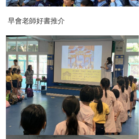
早會老師好書推介