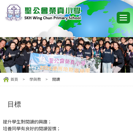
首頁
>
學與教
>
閱讀
目標
提升學生對閱讀的興趣；
培養同學有良好的閱讀習慣；