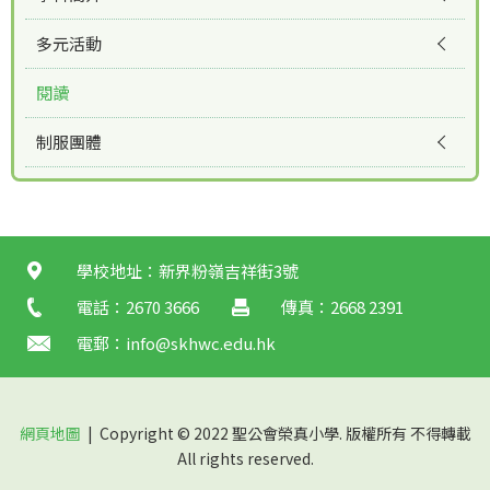
多元活動
閱讀
制服團體
學校地址：新界粉嶺吉祥街3號
電話：2670 3666
傳真：2668 2391
電郵：
info@skhwc.edu.hk
網頁地圖
| Copyright © 2022 聖公會榮真小學. 版權所有 不得轉載
All rights reserved.