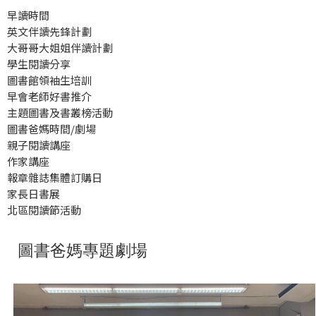
早讀時間
英文伴讀先鋒計劃
大哥哥大姐姐伴讀計劃
學生閱讀分享
圖書館領袖生培訓
早會老師好書推介
主題圖書及書叢榜活動
圖書爸媽時間/劇場
親子閱讀講座
作家講座
報章雜誌集體訂購日
家長日書展
北區閱讀節活動
圖書爸媽專題劇場