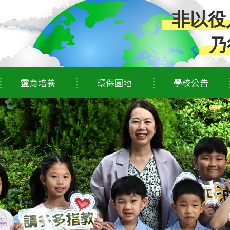
非以役
乃
靈育培養
環保園地
學校公告