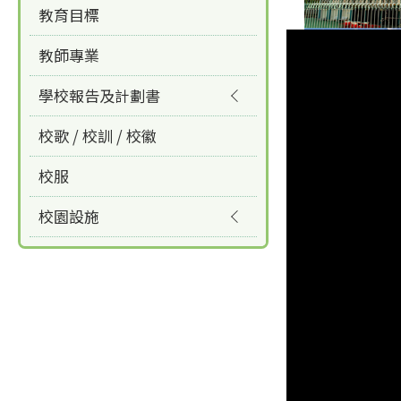
教育目標
教師專業
學校報告及計劃書
校歌 / 校訓 / 校徽
校服
校園設施