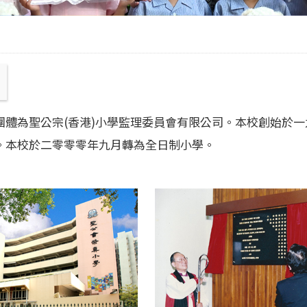
團體為聖公宗(香港)小學監理委員會有限公司。本校創始於
。本校於二零零零年九月轉為全日制小學。