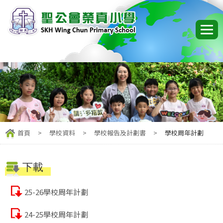
首頁
>
學校資料
>
學校報告及計劃書
>
學校周年計劃
下載
25-26學校周年計劃
24-25學校周年計劃