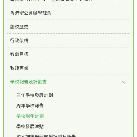
香港聖公會辦學理念
創校歷史
行政架構
教育目標
教師專業
學校報告及計劃書
三年學校發展計劃
周年學校報告
學校周年計劃
學校發展津貼
校本課後學習支援計劃及報告