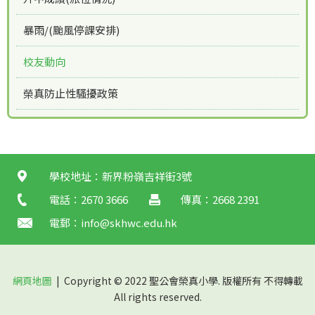
暴雨/(颱風停課安排)
校友動向
榮真防止性騷擾政策
學校地址：新界粉嶺吉祥街3號
電話：2670 3666
傳真：2668 2391
電郵：
info@skhwc.edu.hk
網頁地圖
| Copyright © 2022 聖公會榮真小學. 版權所有 不得轉載
All rights reserved.