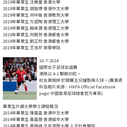
2019年畢業生 沈樂童 香港大學
2019年畢業生 胡智博 香港中文大學
2019年畢業生 何中瑜 香港教育大學
2019年畢業生 方諾陶 香港理工大學
2019年畢業生 賴卓灝 香港理工大學
2019年畢業生 何佩芳 香港都會大學
2019年畢業生 劉芷欣 香港都會大學
2019年畢業生 王浩芹 東華學院
16-7-2024
國際女子足球友誼賽
港隊以 4-1 擊敗印尼。
校友韋婉婷 於開賽五分鐘取得入球。(賽事資
料及相片來源：HKFA Official Facebook
page 中國香港足球總會官方專頁)
畢業生升讀大學學士課程概況
2014年畢業生 陳嘉盈 香港中文大學
2014年畢業生 黃嘉慧 香港城市大學
2014年畢業生 黃梓峰 北京清華大學 人文社會學院