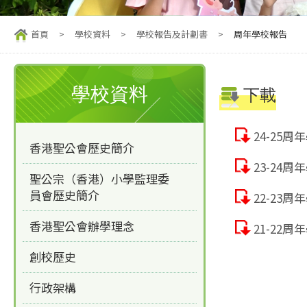
首頁
>
學校資料
>
學校報告及計劃書
>
周年學校報告
學校資料
下載
24-25
香港聖公會歷史簡介
23-24
聖公宗（香港）小學監理委
員會歷史簡介
22-23
香港聖公會辦學理念
21-22
創校歷史
行政架構