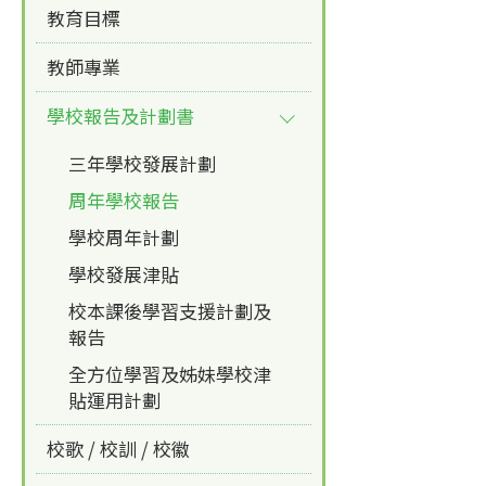
教育目標
教師專業
學校報告及計劃書
三年學校發展計劃
周年學校報告
學校周年計劃
學校發展津貼
校本課後學習支援計劃及
報告
全方位學習及姊妹學校津
貼運用計劃
校歌 / 校訓 / 校徽