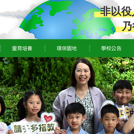
非以役
乃
靈育培養
環保園地
學校公告