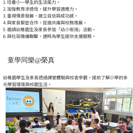
1. 培養小一學生的生活能力。
2. 加強教育滲透性，提升學習適應力。
3. 重視情意發展，建立自信與成功感。
4. 與家長緊密合作，促進共識與校務推展。
5. 邀請幼稚園生及家長參加「幼小銜接」活動。
6. 與社區機構聯繫，適時為學生提供支援服務。
童學同樂@榮真
幼稚園學生及家長透過課堂體驗與校舍參觀，提前了解小學的多
元學習環境與校園生活。