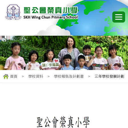
首頁
>
學校資料
>
學校報告及計劃書
>
三年學校發展計劃