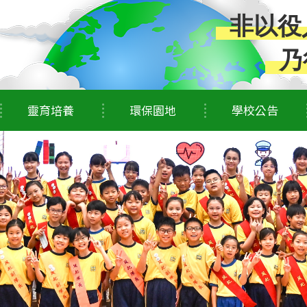
非以役
乃
靈育培養
環保園地
學校公告