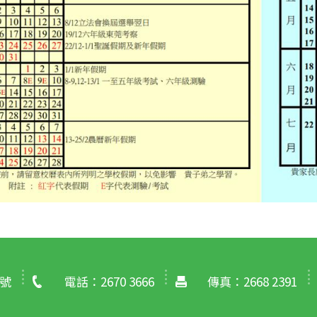
號
電話：2670 3666
傳真：2668 2391