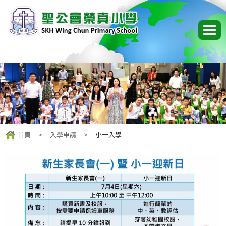
首頁
>
入學申請
>
小一入學