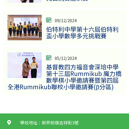
09/12/2024
伯特利中學第十六屆伯特利
盃小學數學多元挑戰賽
05/12/2024
基督教四方福音會深培中學
第十三屆Rummikub 魔力橋
數學棋小學邀請賽暨第四屆
全港Rummikub聯校小學邀請賽(β分區)
學校地址：新界粉嶺吉祥街3號