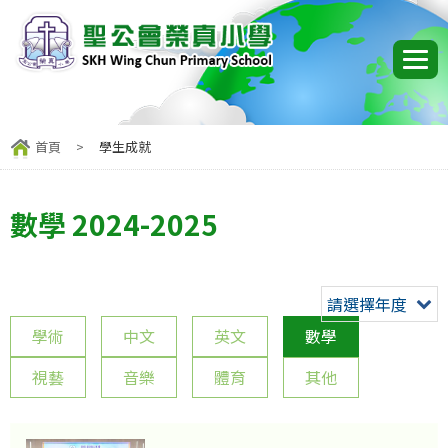
首頁
>
學生成就
數學 2024-2025
請選擇年度
學術
中文
英文
數學
視藝
音樂
體育
其他