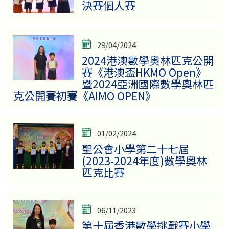
決賽個人賽
29/04/2024
2024港澳數學奧林匹克公開
賽《港澳盃HKMO Open》
暨2024亞洲國際數學奧林匹
克公開賽初賽《AIMO OPEN》
01/02/2024
聖公會小學第二十七屆
(2023-2024年度)數學奧林
匹克比賽
06/11/2023
第十屆香港數學挑戰賽小學