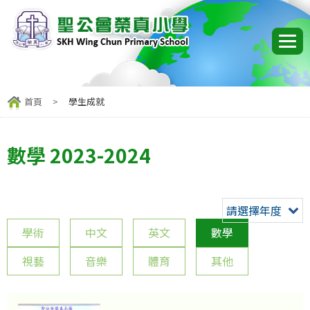
首頁
>
學生成就
數學 2023-2024
請選擇年度
學術
中文
英文
數學
視藝
音樂
體育
其他