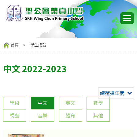
首頁
>
學生成就
中文 2022-2023
請選擇年度
學術
中文
英文
數學
視藝
音樂
體育
其他