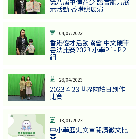
第八屆中傳花少 語言能力展
示活動 香港總展演
04/07/2023
香港優才活動協會 中文硬筆
書法比賽2023 小學P.1- P.2
組
28/04/2023
2023 4-23世界閱讀日創作
比賽
13/01/2023
中小學歷史文章閱讀徵文比
賽