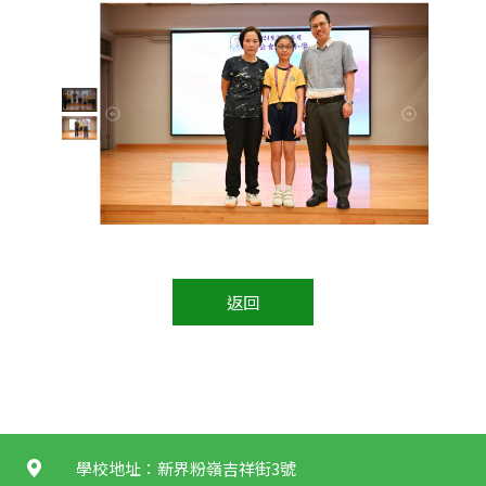
返回
學校地址：新界粉嶺吉祥街3號