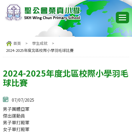
首頁
>
學生成就
>
2024-2025年度北區校際小學羽毛球比賽
2024-2025年度北區校際小學羽毛
球比賽
07/07/2025
男子團體亞軍
傑出運動員
男子單打殿軍
女子單打殿軍