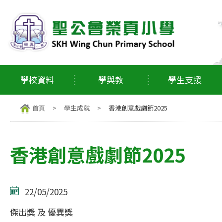
學校資料
學與教
學生支援
首頁
>
學生成就
>
香港創意戲劇節2025
香港創意戲劇節2025
22/05/2025
傑出獎 及 優異獎