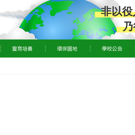
非以役
乃
靈育培養
環保園地
學校公告