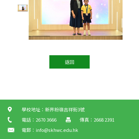
返回
學校地址：新界粉嶺吉祥街3號
電話：2670 3666
傳真：2668 2391
電郵：
info@skhwc.edu.hk