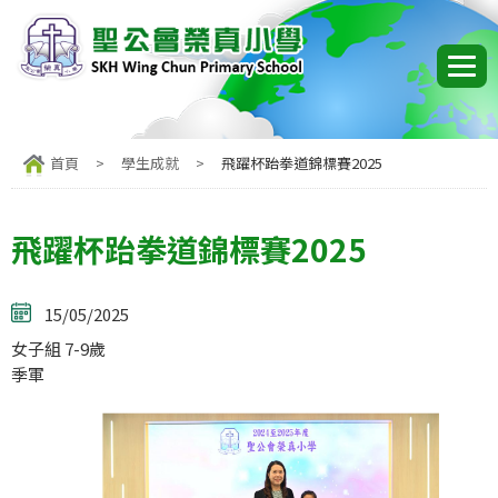
首頁
>
學生成就
>
飛躍杯跆拳道錦標賽2025
飛躍杯跆拳道錦標賽2025
15/05/2025
女子組 7-9歲
季軍