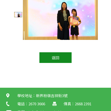
返回
學校地址：新界粉嶺吉祥街3號
電話：2670 3666
傳真：2668 2391