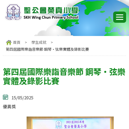
首頁
>
學生成就
>
第四屆國際樂詣音樂節 鋼琴•弦樂實體及錄影比賽
第四屆國際樂詣音樂節 鋼琴•弦樂
實體及錄影比賽
15/05/2025
優異獎