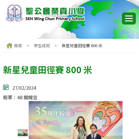
首頁
>
學生成就
>
新星兒童田徑賽 800 米
新星兒童田徑賽 800 米
27/02/2024
殿軍：4B 關翱宜