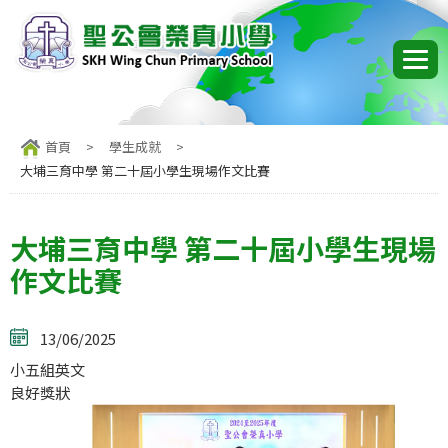
首頁
>
學生成就
>
大埔三育中學 第二十屆小學生現場作文比賽
大埔三育中學 第二十屆小學生現場
作文比賽
13/06/2025
小五組英文
良好獎狀