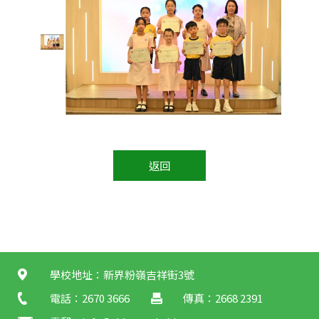
返回
學校地址：新界粉嶺吉祥街3號
電話：2670 3666
傳真：2668 2391