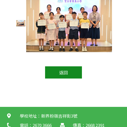
返回
學校地址：新界粉嶺吉祥街3號
電話：2670 3666
傳真：2668 2391