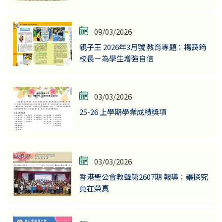
09/03/2026
親子王 2026年3月號 教育專題：楊靄筠
校長－為學生增強自信
03/03/2026
25-26 上學期學業成績獎項
03/03/2026
香港聖公會教聲第2607期 報導：藥探究
竟在榮真