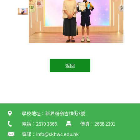
返回
學校地址：新界粉嶺吉祥街3號
電話：2670 3666
傳真：2668 2391
電郵：
info@skhwc.edu.hk